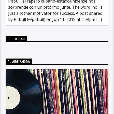
Pitbull, el rapero cubano-estadounidense nos
sorprende con un próximo junte. The word 'no' is
just another motivator for success. A post shared
by Pitbull (@pitbull) on Jun 11, 2018 at 2:09pm […]
PUBLICIDAD
AL AIRE AHORA