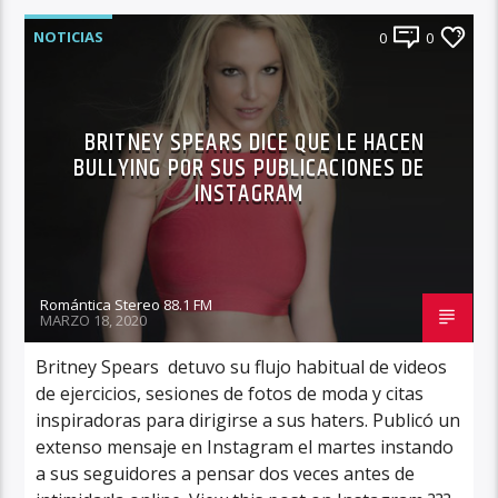
NOTICIAS
0
0
BRITNEY SPEARS DICE QUE LE HACEN
BULLYING POR SUS PUBLICACIONES DE
INSTAGRAM
Romántica Stereo 88.1 FM
MARZO 18, 2020
Britney Spears detuvo su flujo habitual de videos
de ejercicios, sesiones de fotos de moda y citas
inspiradoras para dirigirse a sus haters. Publicó un
extenso mensaje en Instagram el martes instando
a sus seguidores a pensar dos veces antes de