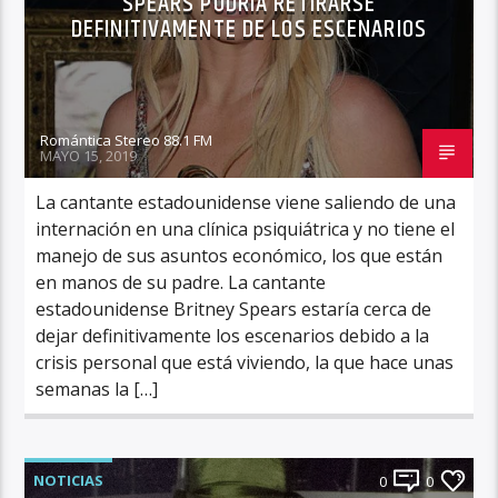
SPEARS PODRIA RETIRARSE
DEFINITIVAMENTE DE LOS ESCENARIOS
Romántica Stereo 88.1 FM
MAYO 15, 2019
La cantante estadounidense viene saliendo de una
internación en una clínica psiquiátrica y no tiene el
manejo de sus asuntos económico, los que están
en manos de su padre. La cantante
estadounidense Britney Spears estaría cerca de
dejar definitivamente los escenarios debido a la
crisis personal que está viviendo, la que hace unas
semanas la […]
NOTICIAS
0
0