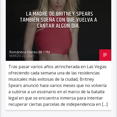
LA MADRE DE BRITNEY SPEARS
TAMBIÉN SUEÑA CON QUE VUELVA A
CANTAR ALGÚN DIA.
Romántica Stereo 88.1 FM
MARZO 22, 2021
Tras pasar varios años atrincherada en Las Vegas
ofreciendo cada semana una de las residencias
musicales más exitosas de la ciudad, Britney
Spears anunció hace varios meses que no volvería
a subirse a un escenario en el marco de la batalla
legal en que se encuentra inmersa para intentar
recuperar ciertas parcelas de independencia en […]