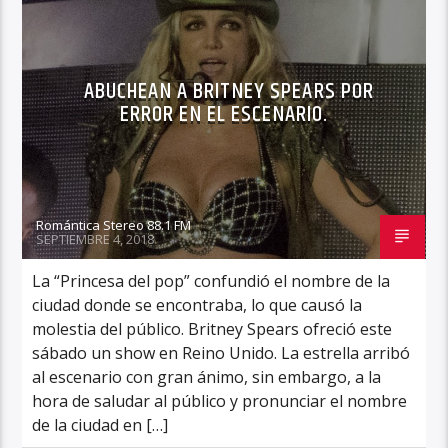
ABUCHEAN A BRITNEY SPEARS POR
ERROR EN EL ESCENARIO.
Romántica Stereo 88.1 FM
SEPTIEMBRE 4, 2018
La “Princesa del pop” confundió el nombre de la
ciudad donde se encontraba, lo que causó la
molestia del público. Britney Spears ofreció este
sábado un show en Reino Unido. La estrella arribó
al escenario con gran ánimo, sin embargo, a la
hora de saludar al público y pronunciar el nombre
de la ciudad en […]