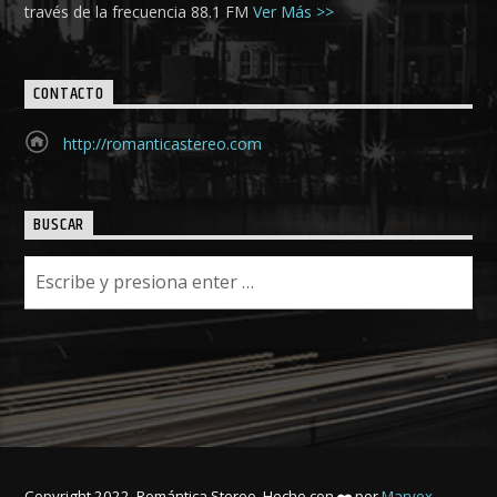
través de la frecuencia 88.1 FM
Ver Más >>
CONTACTO
http://romanticastereo.com
BUSCAR
Copyright 2022. Romántica Stereo. Hecho con
por
Marvox