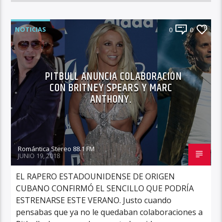
NOTICIAS
0
0
PITBULL ANUNCIA COLABORACIÓN
CON BRITNEY SPEARS Y MARC
ANTHONY.
Romántica Stereo 88.1 FM
JUNIO 19, 2018
EL RAPERO ESTADOUNIDENSE DE ORIGEN
CUBANO CONFIRMÓ EL SENCILLO QUE PODRÍA
ESTRENARSE ESTE VERANO. Justo cuando
pensabas que ya no le quedaban colaboraciones a