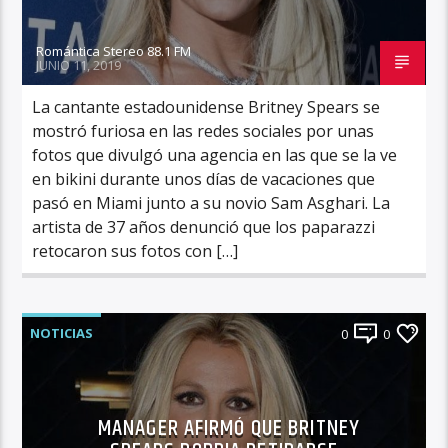
Romántica Stereo 88.1 FM
JUNIO 11, 2019
La cantante estadounidense Britney Spears se
mostró furiosa en las redes sociales por unas
fotos que divulgó una agencia en las que se la ve
en bikini durante unos días de vacaciones que
pasó en Miami junto a su novio Sam Asghari. La
artista de 37 años denunció que los paparazzi
retocaron sus fotos con […]
NOTICIAS
0
0
MANAGER AFIRMÓ QUE BRITNEY