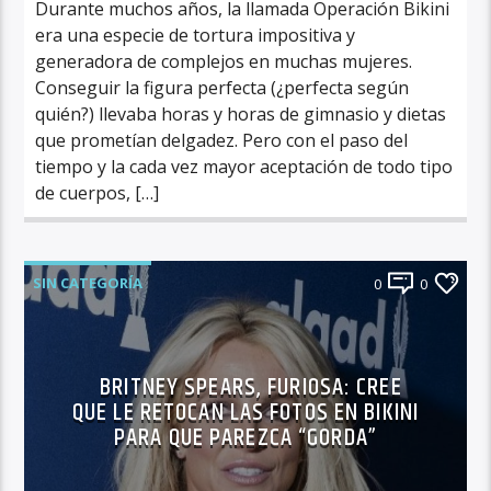
Durante muchos años, la llamada Operación Bikini
era una especie de tortura impositiva y
generadora de complejos en muchas mujeres.
Conseguir la figura perfecta (¿perfecta según
quién?) llevaba horas y horas de gimnasio y dietas
que prometían delgadez. Pero con el paso del
tiempo y la cada vez mayor aceptación de todo tipo
de cuerpos, […]
SIN CATEGORÍA
0
0
BRITNEY SPEARS, FURIOSA: CREE
QUE LE RETOCAN LAS FOTOS EN BIKINI
PARA QUE PAREZCA “GORDA”