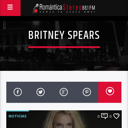
BRITNEY SPEARS
NOTICIAS
0
0