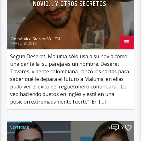
NOVIO… Y OTROS SECRETOS.
Romántica Stereo 88.1 FM
MAYO 9, 2018
Según Deseret, Maluma sólo usa a su novia como
una pantalla; su pareja es un hombre. Deseret
Tavares, vidente colombiana, lanzó las cartas para
saber qué le depara el futuro a Maluma; en ellas
pudo ver el éxito del reguetonero continuará. “Lo
veo haciendo duetos en inglés y está en una
posición extremadamente fuerte”. En […]
NOTICIAS
0
0