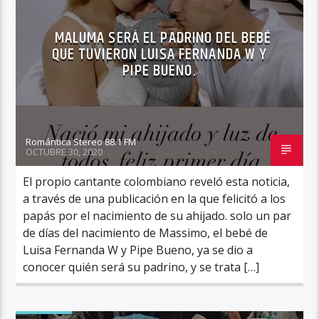
MALUMA SERÁ EL PADRINO DEL BEBÉ
QUE TUVIERON LUISA FERNANDA W Y
PIPE BUENO.
Romántica Stereo 88.1 FM
OCTUBRE 30, 2020
El propio cantante colombiano reveló esta noticia,
a través de una publicación en la que felicitó a los
papás por el nacimiento de su ahijado. solo un par
de días del nacimiento de Massimo, el bebé de
Luisa Fernanda W y Pipe Bueno, ya se dio a
conocer quién será su padrino, y se trata […]