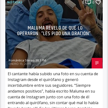
NOTICIAS
0
0
MALUMA REVELÓ DE QUÉ LO
OPERARON: “LES PIDO UNA ORACIÓN”
Romántica Stereo 88.1 FM
ENERO 15, 2019
El cantante había subido una foto en su cuenta de
Instagram desde el quirófano y generó
incertidumbre entre sus seguidores. “Siempre
andamos positivos”, había escrito Maluma en su
cuenta de Instagram junto con una foto de él
entrando al quirófano, sin contar qué mal lo había