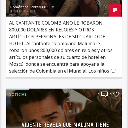
Romántica Stereo 88.1 FM
JUNIO 19, 2018
AL CANTANTE COLOMBIANO LE ROBARON
800,000 DÓLARES EN RELOJES Y OTROS
ARTÍCULOS PERSONALES DE SU CUARTO DE
HOTEL. Al cantante colombiano Maluma le
robaron unos 800,000 dólares en relojes y otros
artículos personales de su cuarto de hotel en
Moscú, donde se encuentra para apoyar a la
selección de Colombia en el Mundial. Los niños […]
NOTICIAS
0
0
VIDENTE REVELA QUE MALUMA TIENE