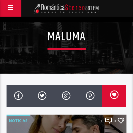
MALUMA
NOTICIAS
0
0