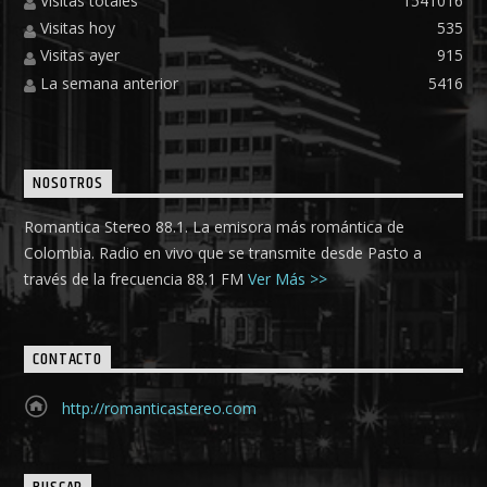
Visitas totales
1541016
Visitas hoy
535
Visitas ayer
915
La semana anterior
5416
NOSOTROS
Romantica Stereo 88.1. La emisora más romántica de
Colombia. Radio en vivo que se transmite desde Pasto a
través de la frecuencia 88.1 FM
Ver Más >>
CONTACTO
http://romanticastereo.com