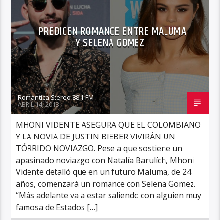
PREDICEN ROMANCE ENTRE MALUMA
Y SELENA GOMEZ
Romántica Stereo 88.1 FM
ABRIL 14, 2018
MHONI VIDENTE ASEGURA QUE EL COLOMBIANO
Y LA NOVIA DE JUSTIN BIEBER VIVIRÁN UN
TÓRRIDO NOVIAZGO. Pese a que sostiene un
apasinado noviazgo con Natalía Barulích, Mhoni
Vidente detalló que en un futuro Maluma, de 24
años, comenzará un romance con Selena Gomez.
“Más adelante va a estar saliendo con alguien muy
famosa de Estados […]