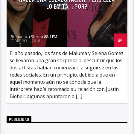
LO EVITA, ¿POR?
Romántica Stereo 88.1 FM
FEBRERO 1, 2018
El año pasado, los fans de Maluma y Selena Gomez
se llevaron una gran sorpresa al descubrir que los
dos artistas habían comenzado a seguirse en las
redes sociales. En un principio, debido a que en
aquel momento aún no se conocía que la
intérprete había retomado su relación con Justin
Bieber, algunos apuntaron a […]
PUBLICIDAD