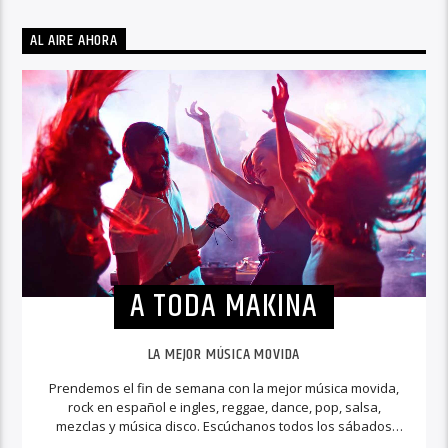
AL AIRE AHORA
A TODA MAKINA
LA MEJOR MÚSICA MOVIDA
Prendemos el fin de semana con la mejor música movida,
rock en español e ingles, reggae, dance, pop, salsa,
mezclas y música disco. Escúchanos todos los sábados
para escuchar la música a toda máquina.