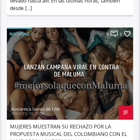
llevado hasta allí. En las últimas horas, también
desde […]
NOTICIAS
0
0
LANZAN CAMPAÑA VIRAL EN CONTRA
DE MALUMA.
Romántica Stereo 88.1 FM
AGOSTO 30, 2018
MUJERES MUESTRAN SU RECHAZO POR LA
PROPUESTA MUSICAL DEL COLOMBIANO CON EL