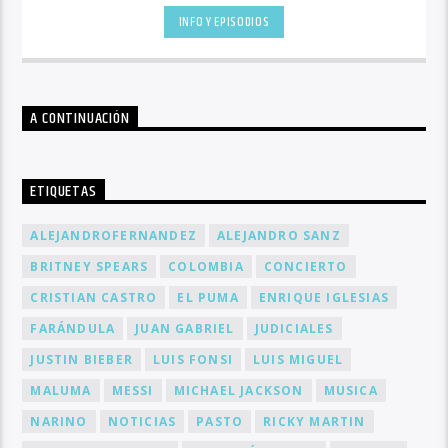
INFO Y EPISODIOS
A CONTINUACIÓN
ETIQUETAS
ALEJANDROFERNANDEZ
ALEJANDRO SANZ
BRITNEY SPEARS
COLOMBIA
CONCIERTO
CRISTIAN CASTRO
EL PUMA
ENRIQUE IGLESIAS
FARÁNDULA
JUAN GABRIEL
JUDICIALES
JUSTIN BIEBER
LUIS FONSI
LUIS MIGUEL
MALUMA
MESSI
MICHAEL JACKSON
MUSICA
NARINO
NOTICIAS
PASTO
RICKY MARTIN