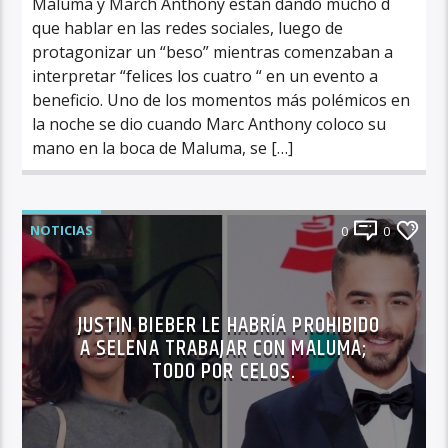
Maluma y March Anthony están dando mucho d
que hablar en las redes sociales, luego de
protagonizar un “beso” mientras comenzaban a
interpretar “felices los cuatro “ en un evento a
beneficio. Uno de los momentos más polémicos en
la noche se dio cuando Marc Anthony coloco su
mano en la boca de Maluma, se […]
NOTICIAS
0
0
JUSTIN BIEBER LE HABRÍA PROHIBIDO
A SELENA TRABAJAR CON MALUMA;
TODO POR CELOS.