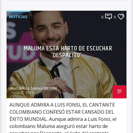
NOTICIAS
0
0
MALUMA ESTÁ HARTO DE ESCUCHAR
‘DESPACITO’
Romántica Stereo 88.1 FM
ABRIL 2, 2018
AUNQUE ADMIRA A LUIS FONSI, EL CANTANTE
COLOMBIANO CONFESÓ ESTAR CANSADO DEL
ÉXITO MUNDIAL. Aunque admira a Luis Fonsi, el
colombiano Maluma aseguró estar harto de