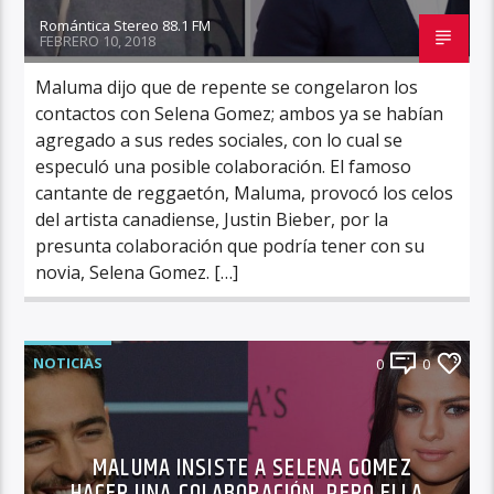
Romántica Stereo 88.1 FM
FEBRERO 10, 2018
Maluma dijo que de repente se congelaron los
contactos con Selena Gomez; ambos ya se habían
agregado a sus redes sociales, con lo cual se
especuló una posible colaboración. El famoso
cantante de reggaetón, Maluma, provocó los celos
del artista canadiense, Justin Bieber, por la
presunta colaboración que podría tener con su
novia, Selena Gomez. […]
NOTICIAS
0
0
MALUMA INSISTE A SELENA GOMEZ
HACER UNA COLABORACIÓN, PERO ELLA