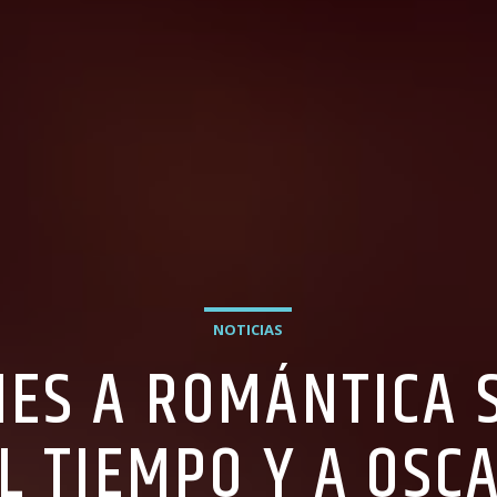
NOTICIAS
NES A ROMÁNTICA S
L TIEMPO Y A OSC