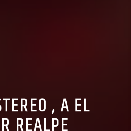
TEREO , A EL
AR REALPE