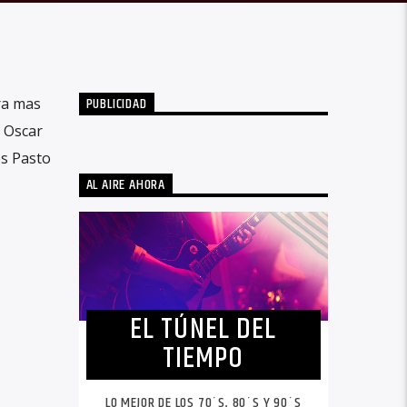
PUBLICIDAD
ra mas
 Oscar
es Pasto
AL AIRE AHORA
EL TÚNEL DEL
TIEMPO
LO MEJOR DE LOS 70´S, 80´S Y 90´S