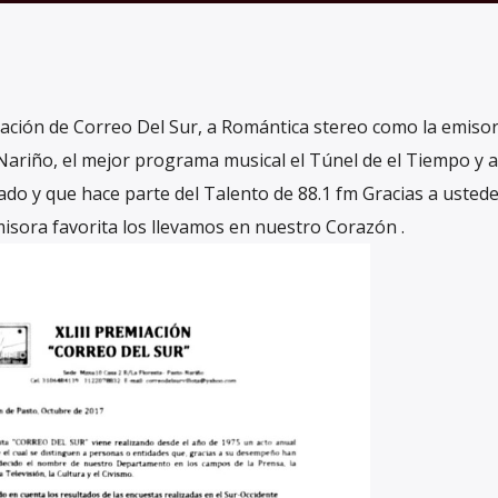
ación de Correo Del Sur, a Romántica stereo como la emiso
ariño, el mejor programa musical el Túnel de el Tiempo y a
do y que hace parte del Talento de 88.1 fm Gracias a usted
isora favorita los llevamos en nuestro Corazón .