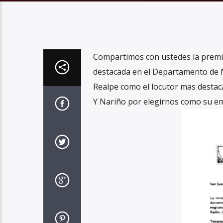
Compartimos con ustedes la premi
destacada en el Departamento de N
Realpe como el locutor mas destaca
Y Nariño por elegirnos como su em