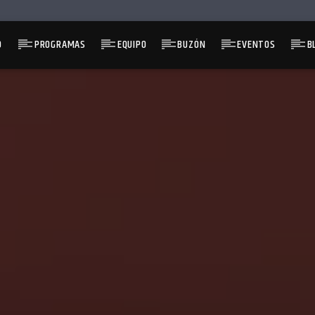
O
PROGRAMAS
EQUIPO
BUZÓN
EVENTOS
B