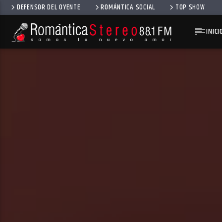
DEFENSOR DEL OYENTE
ROMÁNTICA SOCIAL
TOP SHOW
INICI