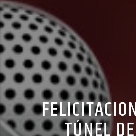
FELICITACIO
TÚNEL DE