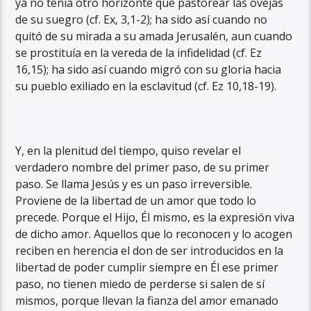
ya no tenía otro horizonte que pastorear las ovejas
de su suegro (cf. Ex, 3,1-2); ha sido así cuando no
quitó de su mirada a su amada Jerusalén, aun cuando
se prostituía en la vereda de la infidelidad (cf. Ez
16,15); ha sido así cuando migró con su gloria hacia
su pueblo exiliado en la esclavitud (cf. Ez 10,18-19).
Y, en la plenitud del tiempo, quiso revelar el
verdadero nombre del primer paso, de su primer
paso. Se llama Jesús y es un paso irreversible.
Proviene de la libertad de un amor que todo lo
precede. Porque el Hijo, Él mismo, es la expresión viva
de dicho amor. Aquellos que lo reconocen y lo acogen
reciben en herencia el don de ser introducidos en la
libertad de poder cumplir siempre en Él ese primer
paso, no tienen miedo de perderse si salen de sí
mismos, porque llevan la fianza del amor emanado