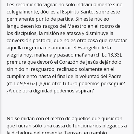
Les recomiendo vigilar no sólo individualmente sino
colegialmente, dóciles al Espíritu Santo, sobre este
permanente punto de partida. Sin este núcleo
languidecen los rasgos del Maestro en el rostro de
los discípulos, la misión se atasca y disminuye la
conversión pastoral, que no es otra cosa que rescatar
aquella urgencia de anunciar el Evangelio de la
alegría hoy, mañana y pasado mañana (cf. Lc 13,33),
premura que devoró el Corazón de Jesús dejándolo
sin nido ni resguardo, reclinado solamente en el
cumplimiento hasta el final de la voluntad del Padre
(cf. Lc 9,58.62). ¿Qué otro futuro podemos perseguir?
¿A qué otra dignidad podemos aspirar?
No se midan con el metro de aquellos que quisieran
que fueran sólo una casta de funcionarios plegados a
la dictadura del presente. Tengan, en cambio,