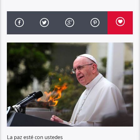
La paz esté con ustedes