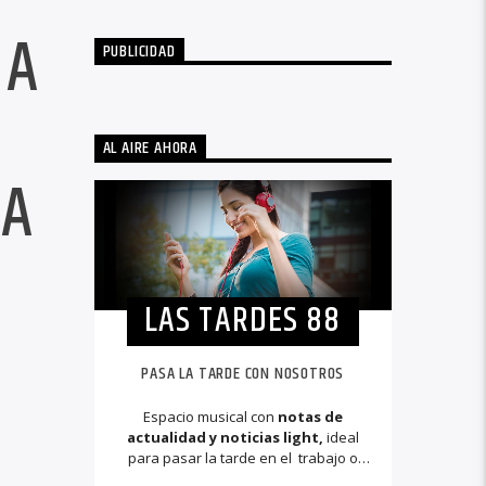
IA
PUBLICIDAD
AL AIRE AHORA
TA
LAS TARDES 88
PASA LA TARDE CON NOSOTROS
Espacio musical con
notas de
actualidad y noticias light,
ideal
para pasar la tarde en el trabajo o
conduciendo el auto. Nuestro