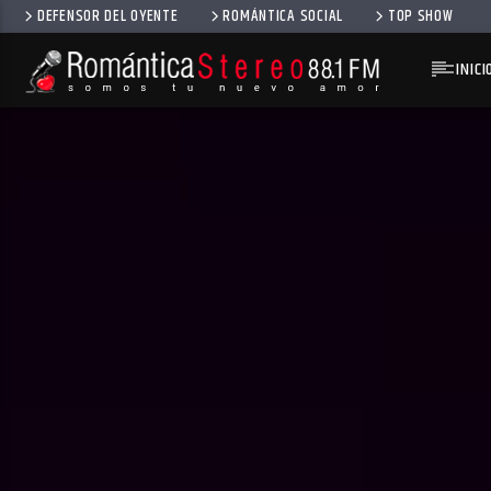
DEFENSOR DEL OYENTE
ROMÁNTICA SOCIAL
TOP SHOW
INICI