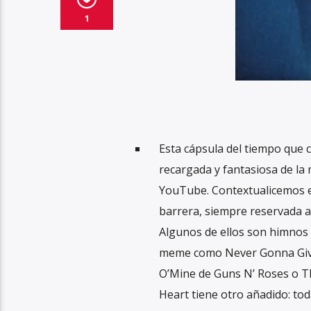
1
Esta cápsula del tiempo que 
recargada y fantasiosa de la 
YouTube. Contextualicemos el
barrera, siempre reservada a 
Algunos de ellos son himnos
meme como Never Gonna Give 
O’Mine de Guns N’ Roses o Th
Heart tiene otro añadido: tod