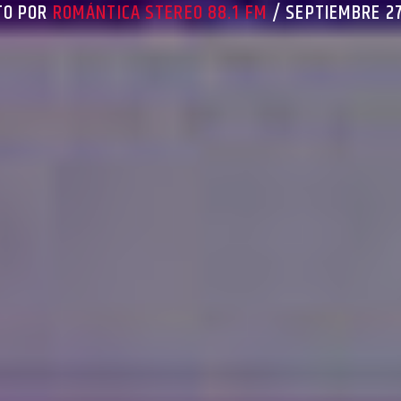
TO POR
ROMÁNTICA STEREO 88.1 FM
/ SEPTIEMBRE 27