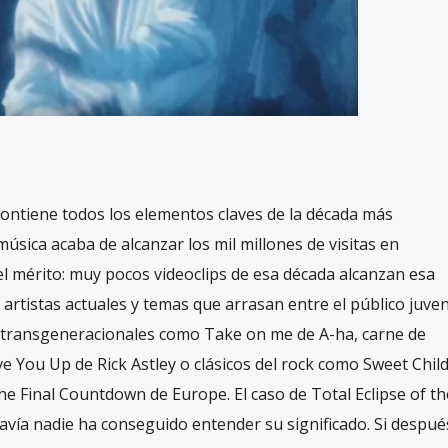
contiene todos los elementos claves de la década más
música acaba de alcanzar los mil millones de visitas en
 mérito: muy pocos videoclips de esa década alcanzan esa
artistas actuales y temas que arrasan entre el público juveni
 transgeneracionales como Take on me de A-ha, carne de
You Up de Rick Astley o clásicos del rock como Sweet Chil
e Final Countdown de Europe. El caso de Total Eclipse of th
avía nadie ha conseguido entender su significado. Si despué