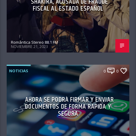
SHAKIRA, ACUSADA DE FRAUDE
FISCAL AL ESTADO ESPAÑOL
Romántica Stereo 88.1 FM
NOVIEMBRE 21, 2023
NOTICIAS
0
0
AHORA SE PODRÀ FIRMAR Y ENVIAR
DOCUMENTOS DE FORMA RAPIDA Y
SEGURA