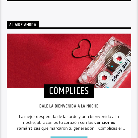
AL AIRE AHORA
CÓMPLICES
DALE LA BIENVENIDA A LA NOCHE
La mejor despedida de la tarde y una bienvenida a la
noche, abrazamos tu corazón con las
canciones
románticas
que marcaron tu generación. . Cómplices el
programa
para aprender a amar.
Sintonía masiva en los