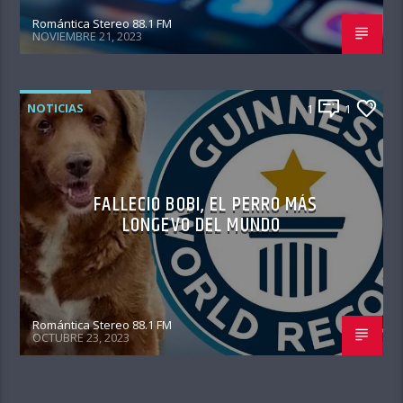
Romántica Stereo 88.1 FM
NOVIEMBRE 21, 2023
NOTICIAS
1
1
FALLECIO BOBI, EL PERRO MÁS
LONGEVO DEL MUNDO
Romántica Stereo 88.1 FM
OCTUBRE 23, 2023