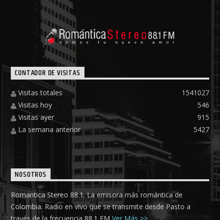
CONTADOR DE VISITAS
Visitas totales
1541027
Visitas hoy
546
Visitas ayer
915
La semana anterior
5427
NOSOTROS
Romantica Stereo 88.1. La emisora más romántica de
Colombia. Radio en vivo que se transmite desde Pasto a
través de la frecuencia 88.1 FM
Ver Más >>