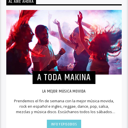
AL AIRE AHORA
A TODA MAKINA
LA MEJOR MÚSICA MOVIDA
Prendemos el fin de semana con la mejor música movida,
rock en español e ingles, reggae, dance, pop, salsa,
mezclas y música disco. Escúchanos todos los sábados
para escuchar la música a toda máquina.
INFO Y EPISODIOS