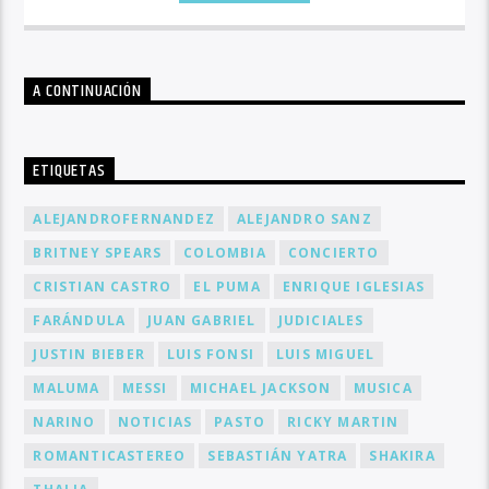
A CONTINUACIÓN
ETIQUETAS
ALEJANDROFERNANDEZ
ALEJANDRO SANZ
BRITNEY SPEARS
COLOMBIA
CONCIERTO
CRISTIAN CASTRO
EL PUMA
ENRIQUE IGLESIAS
FARÁNDULA
JUAN GABRIEL
JUDICIALES
JUSTIN BIEBER
LUIS FONSI
LUIS MIGUEL
MALUMA
MESSI
MICHAEL JACKSON
MUSICA
NARINO
NOTICIAS
PASTO
RICKY MARTIN
ROMANTICASTEREO
SEBASTIÁN YATRA
SHAKIRA