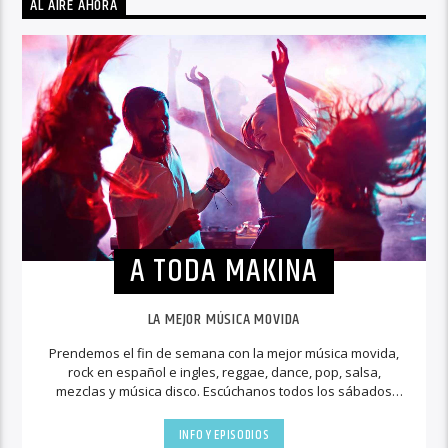
AL AIRE AHORA
A TODA MAKINA
LA MEJOR MÚSICA MOVIDA
Prendemos el fin de semana con la mejor música movida,
rock en español e ingles, reggae, dance, pop, salsa,
mezclas y música disco. Escúchanos todos los sábados
para escuchar la música a toda máquina.
INFO Y EPISODIOS