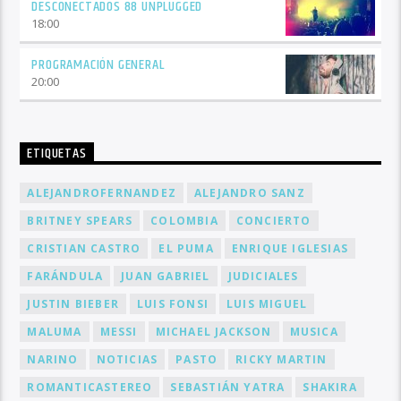
DESCONECTADOS 88 UNPLUGGED
18:00
PROGRAMACIÓN GENERAL
20:00
ETIQUETAS
ALEJANDROFERNANDEZ
ALEJANDRO SANZ
BRITNEY SPEARS
COLOMBIA
CONCIERTO
CRISTIAN CASTRO
EL PUMA
ENRIQUE IGLESIAS
FARÁNDULA
JUAN GABRIEL
JUDICIALES
JUSTIN BIEBER
LUIS FONSI
LUIS MIGUEL
MALUMA
MESSI
MICHAEL JACKSON
MUSICA
NARINO
NOTICIAS
PASTO
RICKY MARTIN
ROMANTICASTEREO
SEBASTIÁN YATRA
SHAKIRA