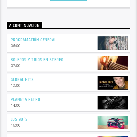
A CONTINUACIÓN
PROGRAMACIÓN GENERAL
06:00
BOLEROS Y TRIOS EN STEREO
07:00
GLOBAL HITS
12:00
PLANETA RETRO
14:00
LOS 90´S
16:00