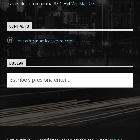
través de la frecuencia 88.1 FM
Ver Más >>
CONTACTO
http://romanticastereo.com
BUSCAR
Copyright 2022. Romántica Stereo. Hecho con
por
Marvox