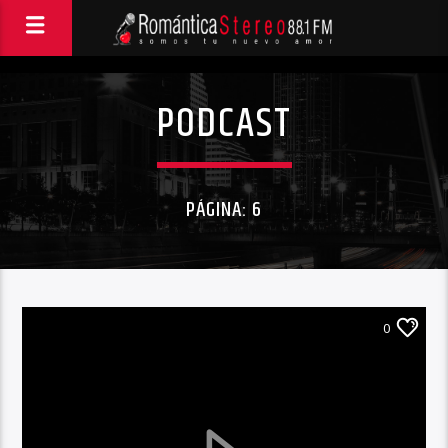
PODCAST
PÁGINA: 6
0