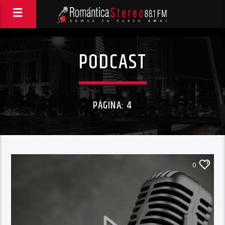
PODCAST
PÁGINA: 4
0